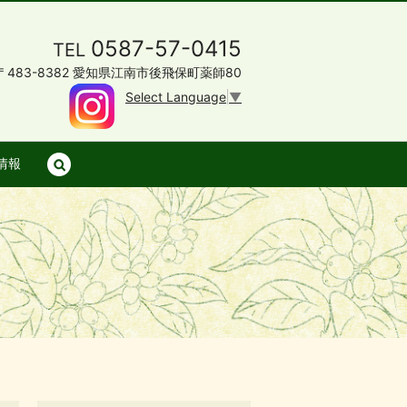
0587-57-0415
TEL
〒483-8382 愛知県江南市後飛保町薬師80
Select Language
▼
情報
search