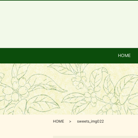
HOME
HOME
sweets_img022