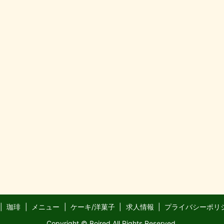
珈琲
メニュー
ケーキ/洋菓子
求人情報
プライバシーポリ
Copyright © Boired All Rights Reserved.