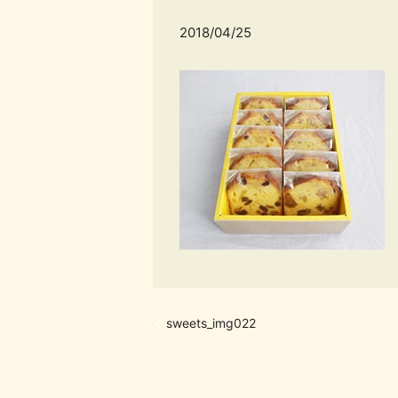
2018/04/25
sweets_img022