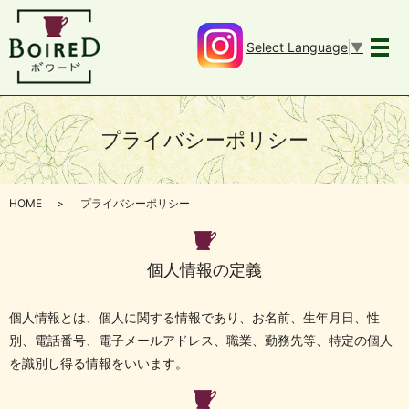
Select Language
▼
メ
プライバシーポリシー
HOME
プライバシーポリシー
個人情報の定義
個人情報とは、個人に関する情報であり、お名前、生年月日、性
別、電話番号、電子メールアドレス、職業、勤務先等、特定の個人
を識別し得る情報をいいます。