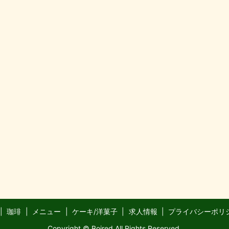
珈琲
メニュー
ケーキ/洋菓子
求人情報
プライバシーポリ
Copyright © Boired All Rights Reserved.