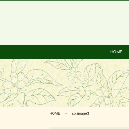
HOME
HOME
sp_image3