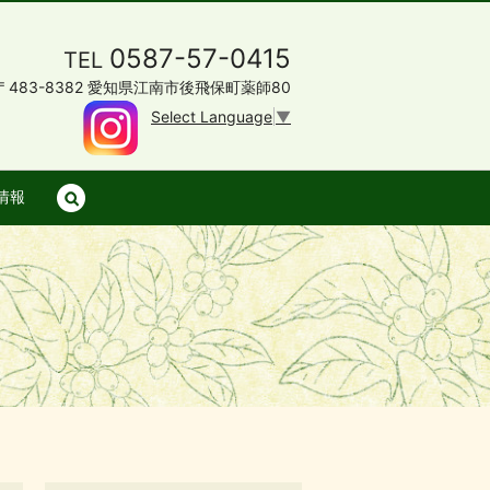
0587-57-0415
TEL
〒483-8382 愛知県江南市後飛保町薬師80
Select Language
▼
情報
search