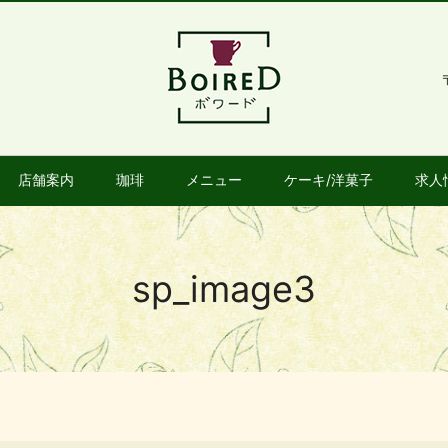
店舗案内
珈琲
メニュー
ケーキ/洋菓子
求人
sp_image3