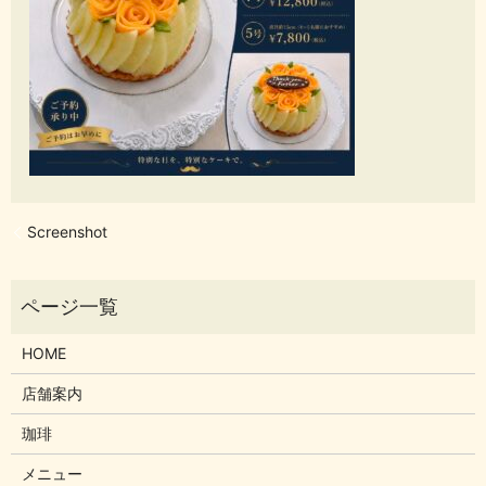
Screenshot
HOME
店舗案内
珈琲
メニュー