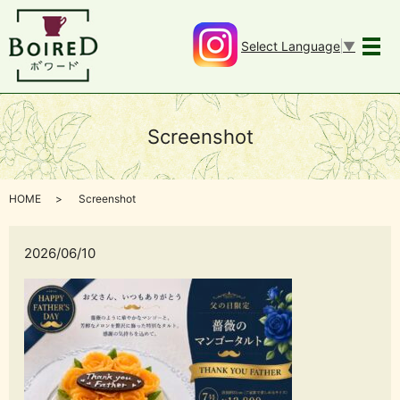
Select Language
▼
メ
Screenshot
HOME
Screenshot
2026/06/10