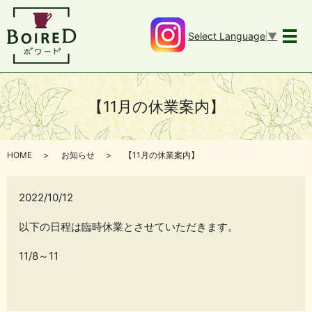
Select Language
▼
メ
【11月の休業案内】
HOME
お知らせ
【11月の休業案内】
2022/10/12
以下の日程は臨時休業とさせていただきます。
11/8～11