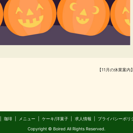
【11月の休業案内
珈琲
メニュー
ケーキ/洋菓子
求人情報
プライバシーポリ
Copyright © Boired All Rights Reserved.