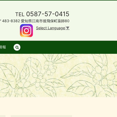
0587-57-0415
TEL
〒483-8382 愛知県江南市後飛保町薬師80
Select Language
▼
情報
search