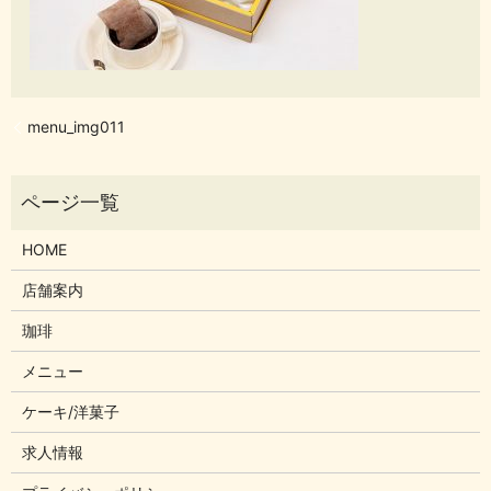
menu_img011
HOME
店舗案内
珈琲
メニュー
ケーキ/洋菓子
求人情報