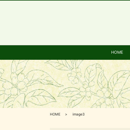
HOME
HOME
image3