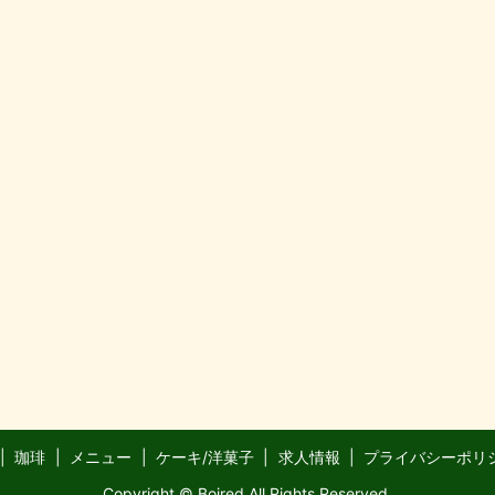
珈琲
メニュー
ケーキ/洋菓子
求人情報
プライバシーポリ
Copyright © Boired All Rights Reserved.