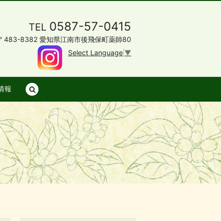
0587-57-0415
TEL
〒483-8382 愛知県江南市後飛保町薬師80
Select Language
▼
情報
search