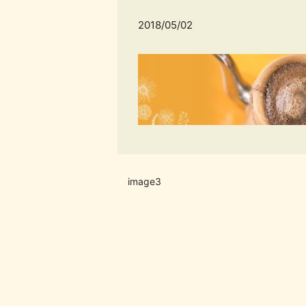
2018/05/02
image3