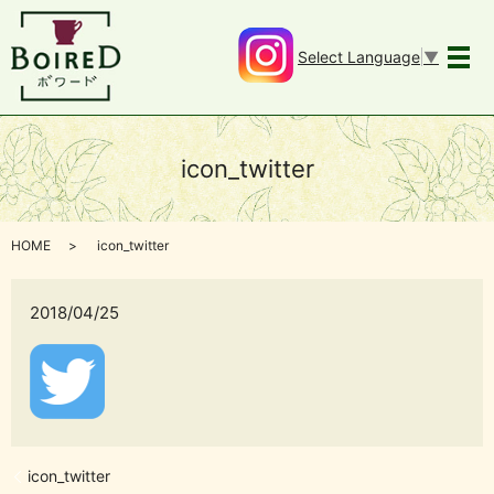
Select Language
▼
メ
icon_twitter
HOME
icon_twitter
2018/04/25
icon_twitter