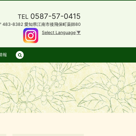
0587-57-0415
TEL
〒483-8382 愛知県江南市後飛保町薬師80
Select Language
▼
情報
search