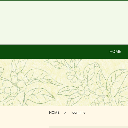
HOME
HOME
icon_line