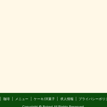
珈琲
メニュー
ケーキ/洋菓子
求人情報
プライバシーポリ
Copyright © Boired All Rights Reserved.