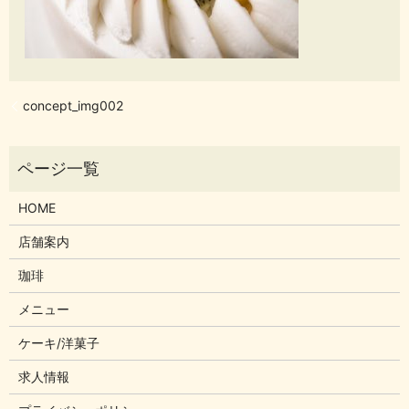
concept_img002
HOME
店舗案内
珈琲
メニュー
ケーキ/洋菓子
求人情報