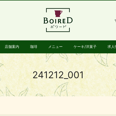
店舗案内
珈琲
メニュー
ケーキ/洋菓子
求人
241212_001