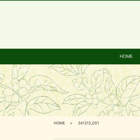
HOME
HOME
241212_001