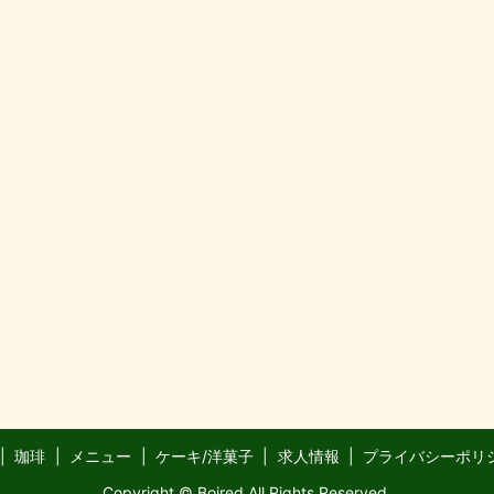
珈琲
メニュー
ケーキ/洋菓子
求人情報
プライバシーポリ
Copyright © Boired All Rights Reserved.