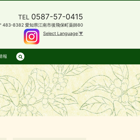
0587-57-0415
TEL
〒483-8382 愛知県江南市後飛保町薬師80
Select Language
▼
情報
search