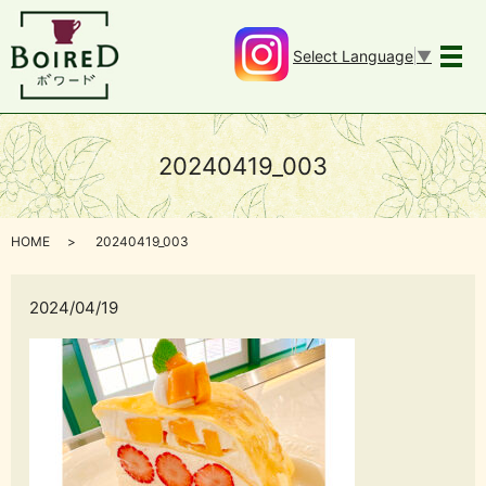
Select Language
▼
メ
20240419_003
HOME
20240419_003
2024/04/19