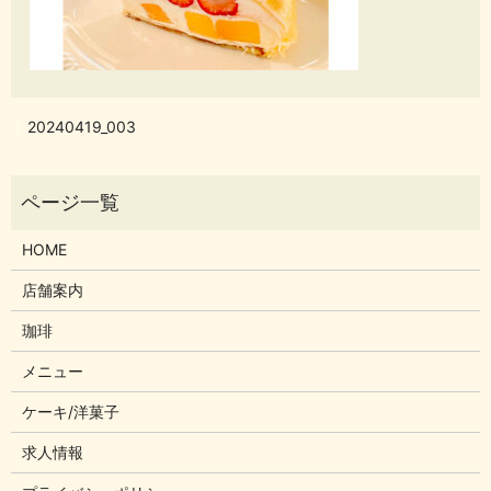
20240419_003
HOME
店舗案内
珈琲
メニュー
ケーキ/洋菓子
求人情報