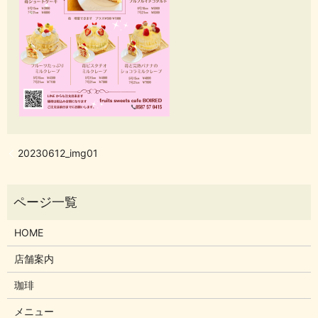
20230612_img01
HOME
店舗案内
珈琲
メニュー