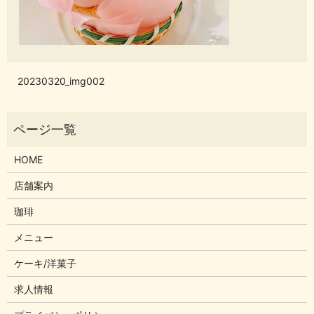
20230320_img002
HOME
店舗案内
珈琲
メニュー
ケーキ/洋菓子
求人情報