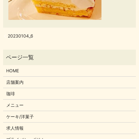
20230104_6
HOME
店舗案内
珈琲
メニュー
ケーキ/洋菓子
求人情報