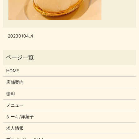
20230104_4
HOME
店舗案内
珈琲
メニュー
ケーキ/洋菓子
求人情報