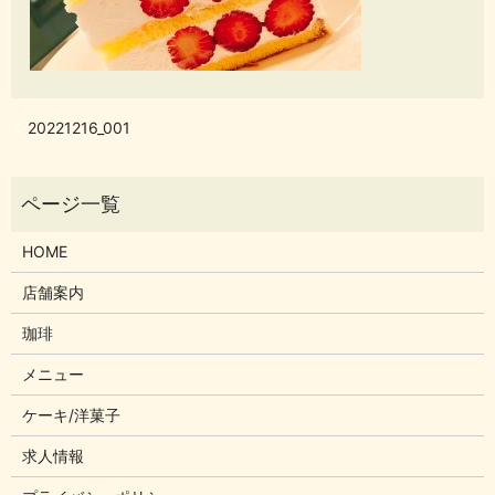
20221216_001
HOME
店舗案内
珈琲
メニュー
ケーキ/洋菓子
求人情報