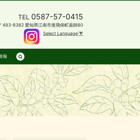
0587-57-0415
TEL
〒483-8382 愛知県江南市後飛保町薬師80
Select Language
▼
情報
search