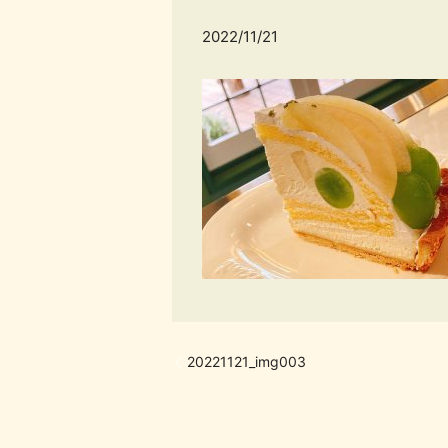
2022/11/21
20221121_img003