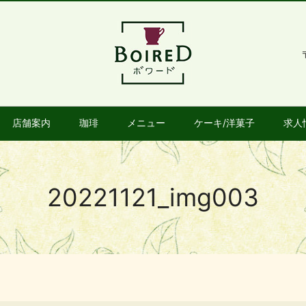
店舗案内
珈琲
メニュー
ケーキ/洋菓子
求人
20221121_img003