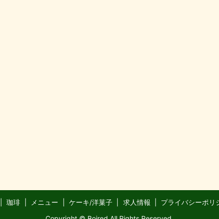
珈琲
メニュー
ケーキ/洋菓子
求人情報
プライバシーポリ
Copyright © Boired All Rights Reserved.