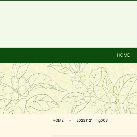
HOME
HOME
20221121_img003