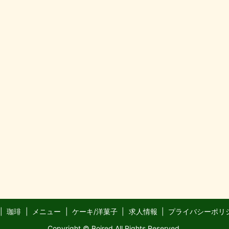
珈琲
メニュー
ケーキ/洋菓子
求人情報
プライバシーポリ
Copyright © Boired All Rights Reserved.