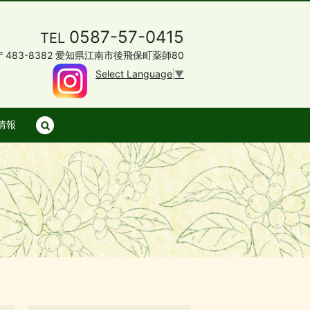
0587-57-0415
TEL
〒483-8382 愛知県江南市後飛保町薬師80
Select Language
▼
情報
search