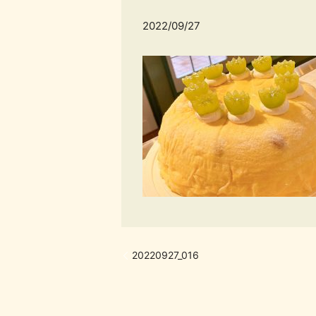
2022/09/27
20220927_016