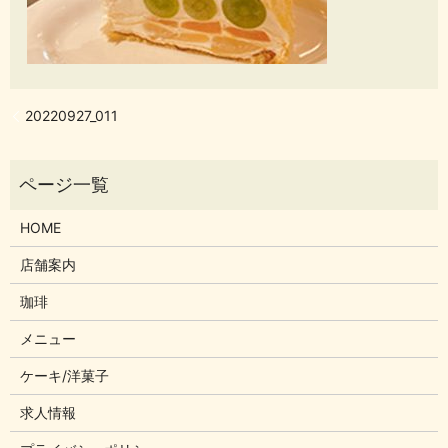
20220927_011
HOME
店舗案内
珈琲
メニュー
ケーキ/洋菓子
求人情報