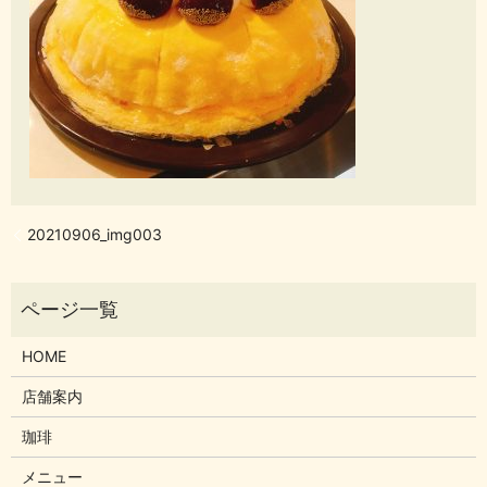
20210906_img003
HOME
店舗案内
珈琲
メニュー