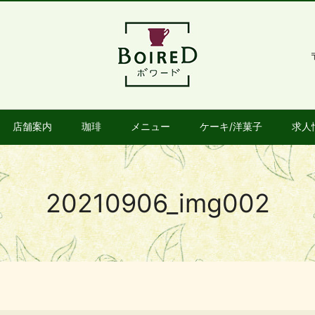
店舗案内
珈琲
メニュー
ケーキ/洋菓子
求人
20210906_img002