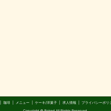
珈琲
メニュー
ケーキ/洋菓子
求人情報
プライバシーポリ
Copyright © Boired All Rights Reserved.