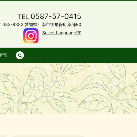
0587-57-0415
TEL
〒483-8382 愛知県江南市後飛保町薬師80
Select Language
▼
情報
search