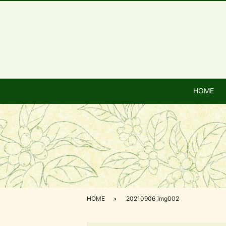
HOME
HOME
20210906_img002