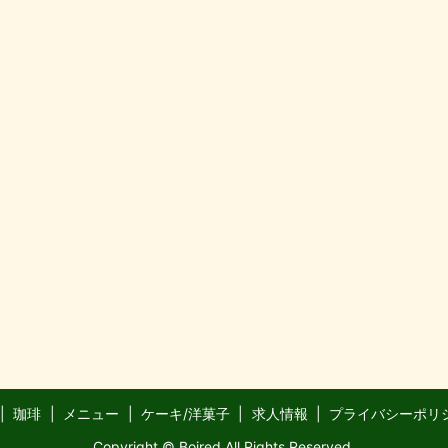
珈琲
メニュー
ケーキ/洋菓子
求人情報
プライバシーポリ
Copyright © Boired All Rights Reserved.