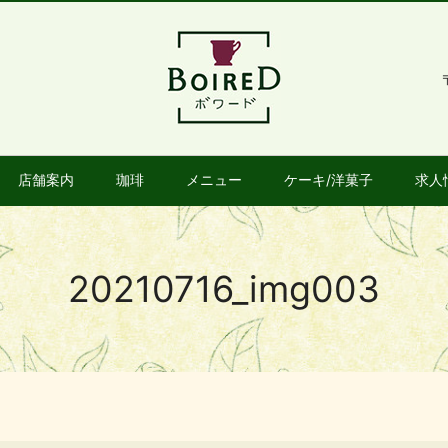
店舗案内
珈琲
メニュー
ケーキ/洋菓子
求人
20210716_img003