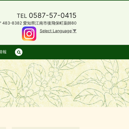
0587-57-0415
TEL
〒483-8382 愛知県江南市後飛保町薬師80
Select Language
▼
情報
search