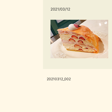
2021/03/12
20210312_002