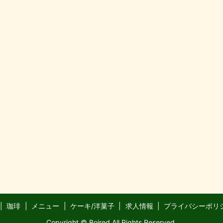
珈琲
メニュー
ケーキ/洋菓子
求人情報
プライバシーポリ
Copyright © Boired All Rights Reserved.