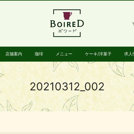
店舗案内
珈琲
メニュー
ケーキ/洋菓子
求人
20210312_002