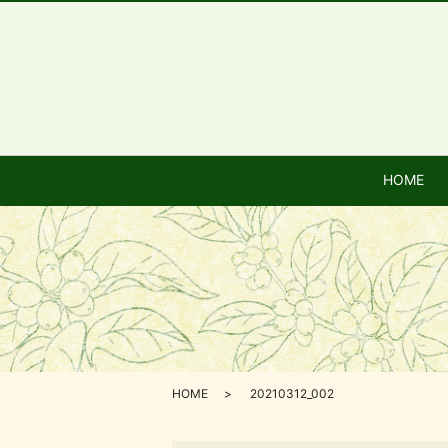
HOME
HOME
20210312_002