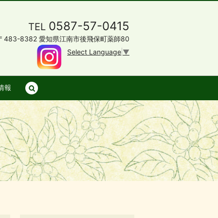
0587-57-0415
TEL
〒483-8382 愛知県江南市後飛保町薬師80
Select Language
▼
情報
search