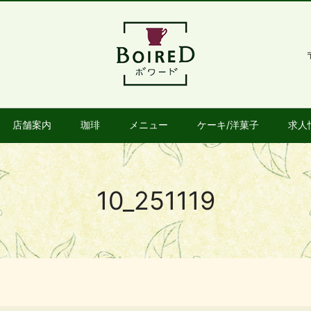
店舗案内
珈琲
メニュー
ケーキ/洋菓子
求人
10_251119