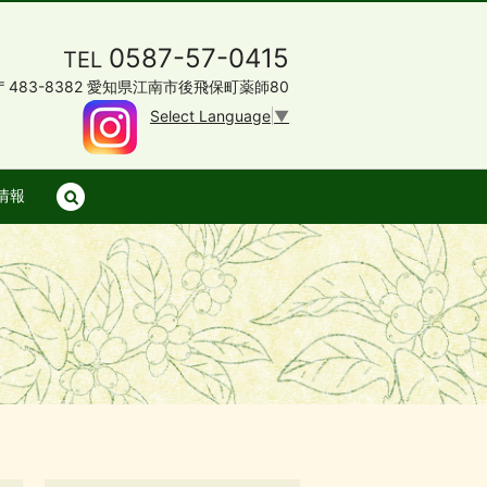
0587-57-0415
TEL
〒483-8382 愛知県江南市後飛保町薬師80
Select Language
▼
情報
search