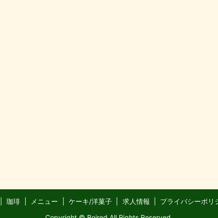
珈琲
メニュー
ケーキ/洋菓子
求人情報
プライバシーポリ
Copyright © Boired All Rights Reserved.