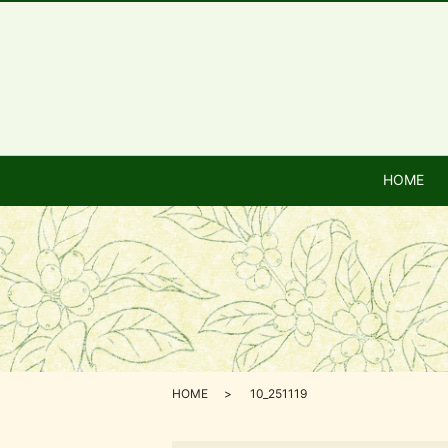
HOME
HOME
10_251119