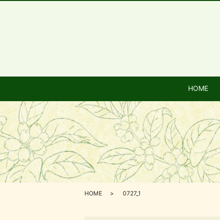
HOME
HOME
0727_1