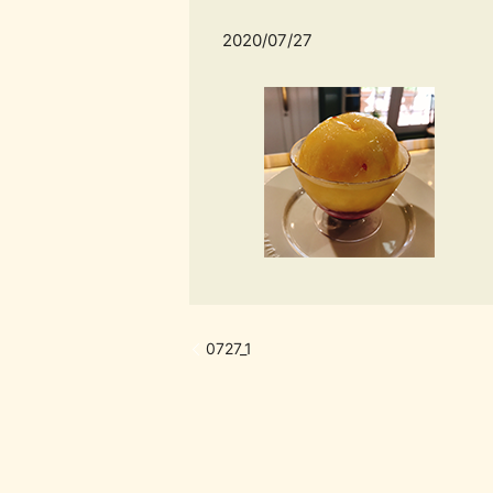
2020/07/27
0727_1