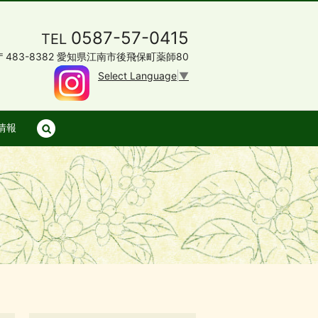
0587-57-0415
TEL
〒483-8382 愛知県江南市後飛保町薬師80
Select Language
▼
情報
search