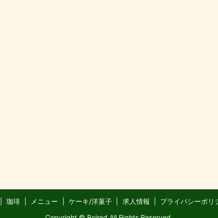
珈琲
メニュー
ケーキ/洋菓子
求人情報
プライバシーポリ
Copyright © Boired All Rights Reserved.