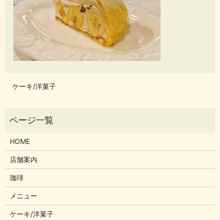
ケーキ/洋菓子
HOME
店舗案内
珈琲
メニュー
ケーキ/洋菓子