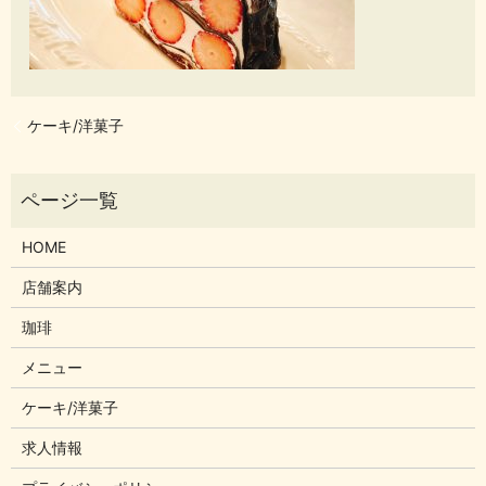
ケーキ/洋菓子
HOME
店舗案内
珈琲
メニュー
ケーキ/洋菓子
求人情報