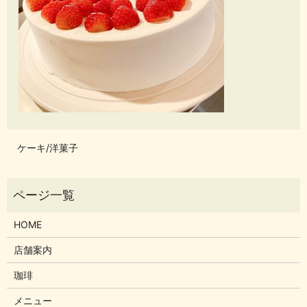
ケーキ/洋菓子
HOME
店舗案内
珈琲
メニュー