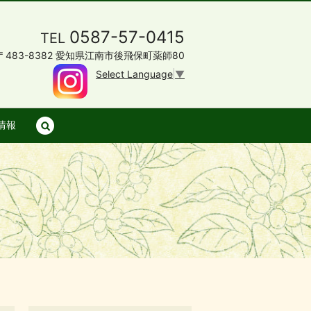
0587-57-0415
TEL
〒483-8382 愛知県江南市後飛保町薬師80
Select Language
▼
情報
search