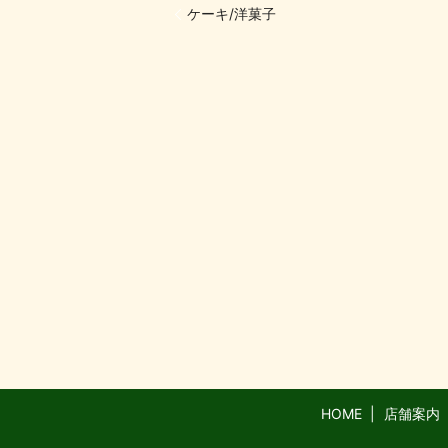
ケーキ/洋菓子
HOME
店舗案内