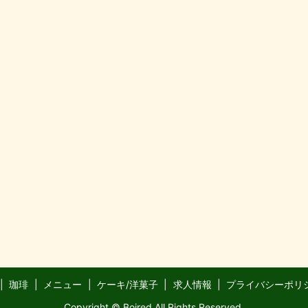
珈琲
メニュー
ケーキ/洋菓子
求人情報
プライバシーポリ
Copyright © Boired All Rights Reserved.