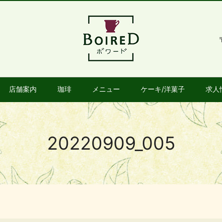
店舗案内
珈琲
メニュー
ケーキ/洋菓子
求人
20220909_005