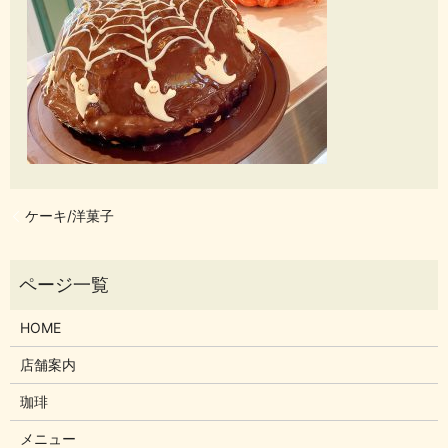
ケーキ/洋菓子
HOME
店舗案内
珈琲
メニュー