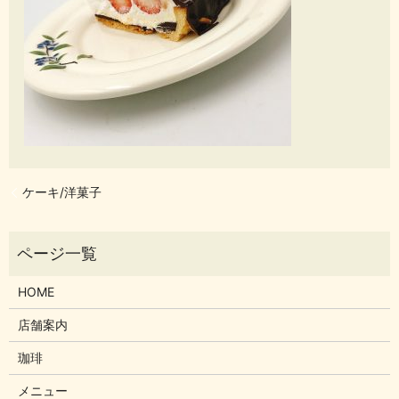
ケーキ/洋菓子
HOME
店舗案内
珈琲
メニュー