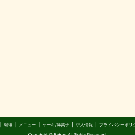
珈琲
メニュー
ケーキ/洋菓子
求人情報
プライバシーポリ
Copyright © Boired All Rights Reserved.