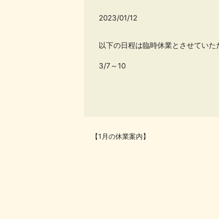
2023/01/12
以下の日程は臨時休業とさせていた
3/7～10
【1月の休業案内】