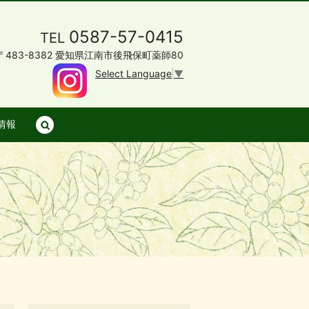
0587-57-0415
TEL
〒483-8382 愛知県江南市後飛保町薬師80
Select Language
▼
情報
search