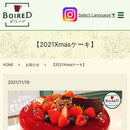
Select Language
▼
メ
【2021Xmasケーキ】
HOME
お知らせ
【2021Xmasケーキ】
2021/11/19