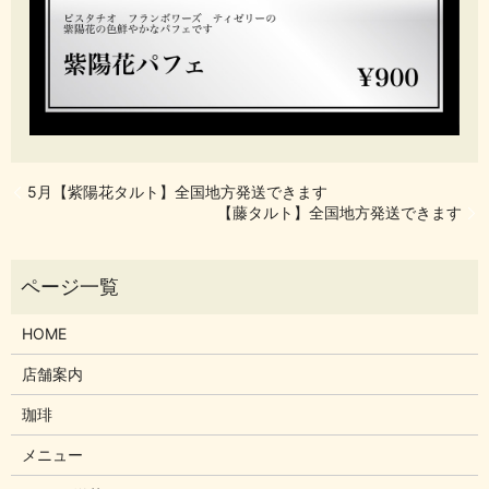
5月【紫陽花タルト】全国地方発送できます
【藤タルト】全国地方発送できます
HOME
店舗案内
珈琲
メニュー