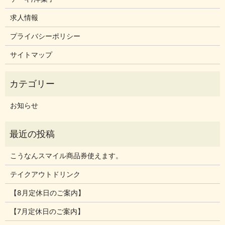
求人情報
プライバシーポリシー
サイトマップ
お知らせ
こうなんスマイル商品券使えます。
テイクアウトドリンク
【8月定休日のご案内】
【7月定休日のご案内】