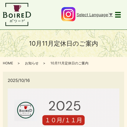
Select Language
▼
メ
10月11月定休日のご案内
HOME
お知らせ
10月11月定休日のご案内
2025/10/16