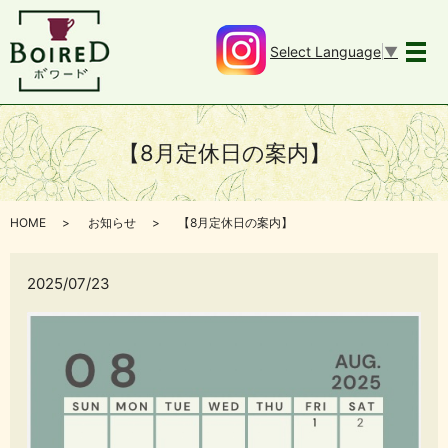
Select Language
▼
メ
【8月定休日の案内】
HOME
お知らせ
【8月定休日の案内】
2025/07/23