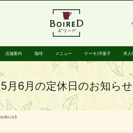
店舗案内
珈琲
メニュー
ケーキ/洋菓子
求人
5月6月の定休日のお知ら
のお知らせ】