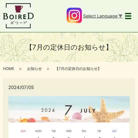
Select Language
▼
メ
【7月の定休日のお知らせ】
HOME
お知らせ
【7月の定休日のお知らせ】
2024/07/05