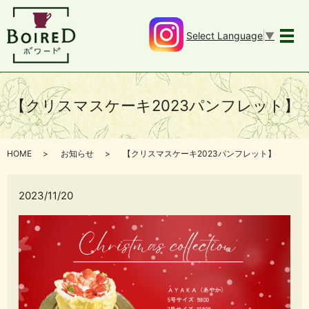
Select Language
▼
メ
【クリスマスケーキ2023パンフレット】
HOME
お知らせ
【クリスマスケーキ2023パンフレット】
2023/11/20