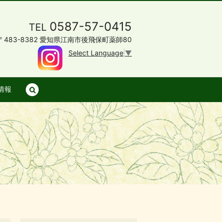
0587-57-0415
TEL
〒483-8382 愛知県江南市後飛保町薬師80
Select Language
▼
情報
search