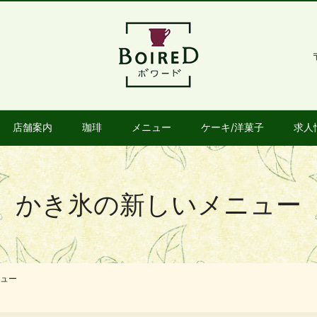
店舗案内
珈琲
メニュー
ケーキ/洋菓子
求人
かき氷の新しいメニュー
ュー