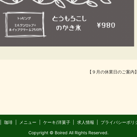
【９月の休業日のご案内
珈琲
メニュー
ケーキ/洋菓子
求人情報
プライバシーポリ
Copyright © Boired All Rights Reserved.